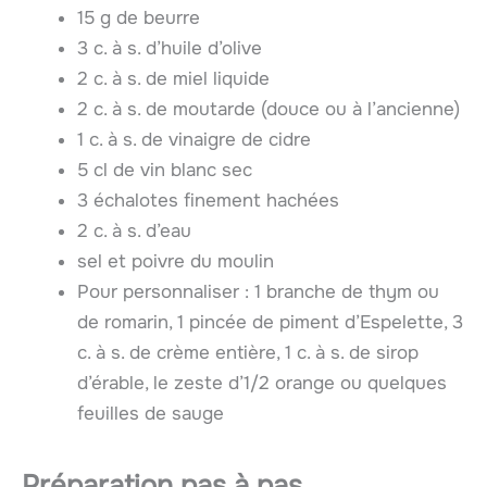
15 g de beurre
3 c. à s. d’huile d’olive
2 c. à s. de miel liquide
2 c. à s. de moutarde (douce ou à l’ancienne)
1 c. à s. de vinaigre de cidre
5 cl de vin blanc sec
3 échalotes finement hachées
2 c. à s. d’eau
sel et poivre du moulin
Pour personnaliser : 1 branche de thym ou
de romarin, 1 pincée de piment d’Espelette, 3
c. à s. de crème entière, 1 c. à s. de sirop
d’érable, le zeste d’1/2 orange ou quelques
feuilles de sauge
Préparation pas à pas