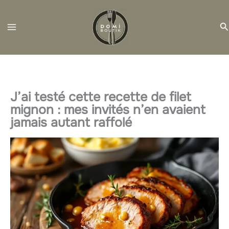
Aller
au
R
contenu
J’ai testé cette recette de filet
mignon : mes invités n’en avaient
jamais autant raffolé