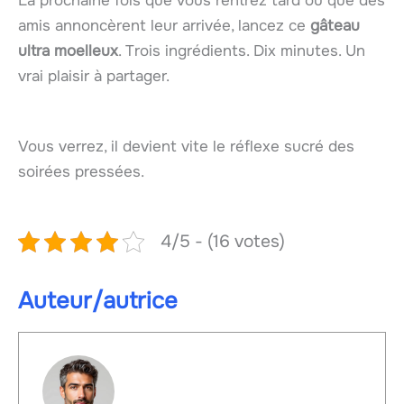
La prochaine fois que vous rentrez tard ou que des
amis annoncèrent leur arrivée, lancez ce
gâteau
ultra moelleux
. Trois ingrédients. Dix minutes. Un
vrai plaisir à partager.
Vous verrez, il devient vite le réflexe sucré des
soirées pressées.
4/5 - (16 votes)
Auteur/autrice