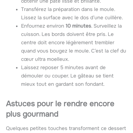
obtenir une pâte lisse et brillante.
Transférez la préparation dans le moule.
Lissez la surface avec le dos d’une cuillère.
Enfournez environ
10 minutes
. Surveillez la
cuisson. Les bords doivent être pris. Le
centre doit encore légèrement trembler
quand vous bougez le moule. C’est la clef du
cœur ultra moelleux.
Laissez reposer 5 minutes avant de
démouler ou couper. Le gâteau se tient
mieux tout en gardant son fondant.
Astuces pour le rendre encore
plus gourmand
Quelques petites touches transforment ce dessert